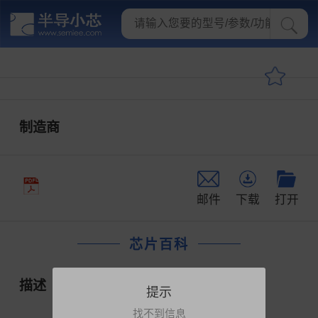
制造商
邮件
下载
打开
芯片百科
描述
提示
找不到信息