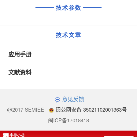
技术参数
技术文章
应用手册
文献资料
意见反馈
@2017 SEMIEE
闽公网安备 35021102001363号
闽ICP备17018418