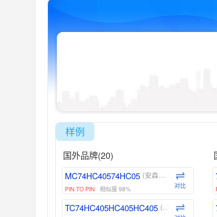
样例
国外品牌(20)
MC74HC40574HC05
(安森美-ON)
对比
PIN TO PIN
相似度 98%
TC74HC405HC405HC405
(东芝-Toshiba)