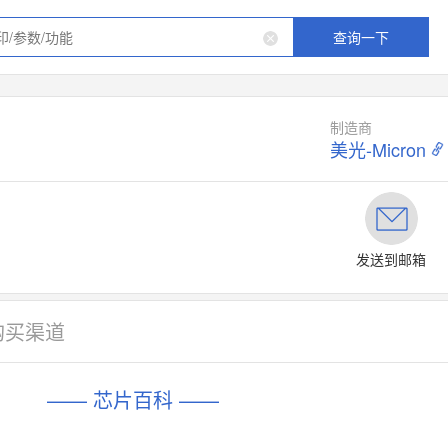
查询一下
制造商
美光-Micron
发送到邮箱
购买渠道
—— 芯片百科 ——