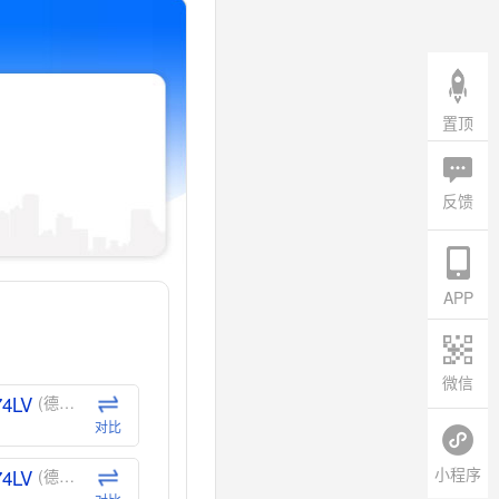
置顶
反馈
APP
微信
74LV
(德州仪器-TI)
对比
小程序
74LV
(德州仪器-TI)