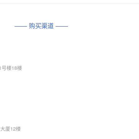
对比
相同功能
相似度 45%
相同功能
相似度 62%
DIO1567
CD74HC4054HCC
(帝奥微-Dioo)
—— 购买渠道 ——
对比
相同功能
相似度 44%
相同功能
相似度 62%
SGM6505
(圣邦微-SGM)
对比
相同功能
相似度 38%
TPW3157A
(思瑞浦-3PEAK)
对比
1号楼18楼
相同功能
相似度 37%
TPW3221
(思瑞浦-3PEAK)
对比
相同功能
相似度 37%
CD4052
(思扬微-Siyom)
对比
相同功能
相似度 35%
SGM7232
(圣邦微-SGM)
对比
大厦12楼
相同功能
相似度 35%