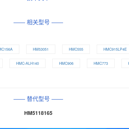
—— 相关型号 ——
MC156A
HM53051
HMC555
HMC915LP4E
HMC-ALH140
HMC906
HMC773
—— 替代型号 ——
HM5118165