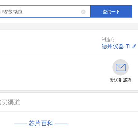
查询一下
制造商
德州仪器-TI
发送到邮箱
购买渠道
—— 芯片百科 ——