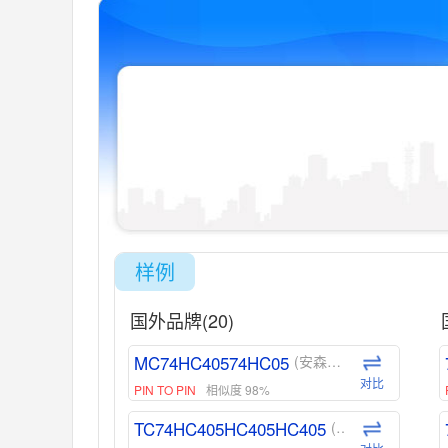
样例
国外品牌(20)
MC74HC40574HC05
(安森美-ON)
对比
PIN TO PIN
相似度 98%
TC74HC405HC405HC405
(东芝-Toshiba)