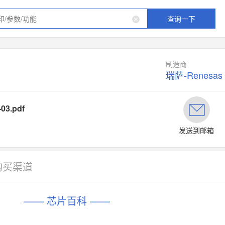
查询一下
制造商
瑞萨-Renesas
-03.pdf
发送到邮箱
购买渠道
—— 芯片百科 ——