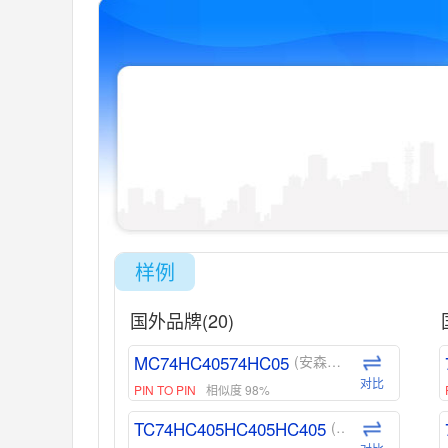
样例
国外品牌(20)
MC74HC40574HC05
(安森美-ON)
对比
PIN TO PIN
相似度 98%
TC74HC405HC405HC405
(东芝-Toshiba)