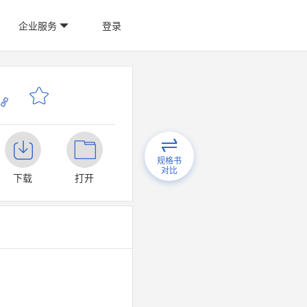
企业服务
登录
规格书
对比
下载
打开