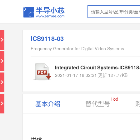
ICS9118-03
Frequency Generator for Digital Video Systems
Integrated Circuit Systems-ICS9118
2021-01-17 18:32:21 更新 127.77KB
Hot!
基本介绍
替代型号