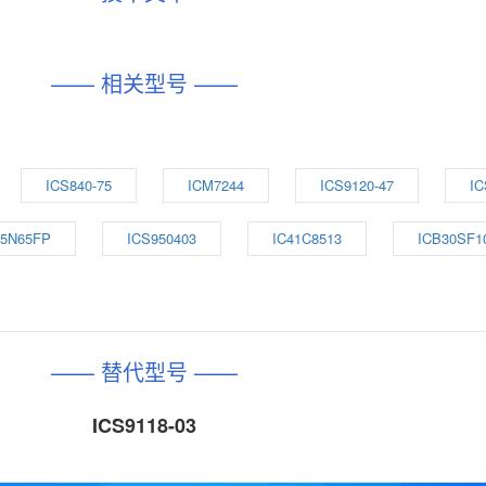
—— 相关型号 ——
ICS840-75
ICM7244
ICS9120-47
IC
15N65FP
ICS950403
IC41C8513
ICB30SF
—— 替代型号 ——
ICS9118-03