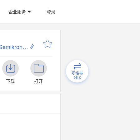
企业服务
登录
赛米控丹佛斯-Semikron-DANFOSS
规格书
对比
下载
打开