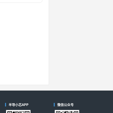
对比
40
(德州仪器-TI)
对比
半导小芯APP
微信公众号