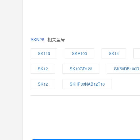
SKN26
相关型号
SK110
SKR100
SK14
SK12
SK10GD123
SK50DB100D
SK12
SKIIP30NAB12T10