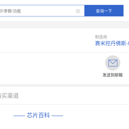
查询一下
制造商
发送到邮箱
购买渠道
—— 芯片百科 ——