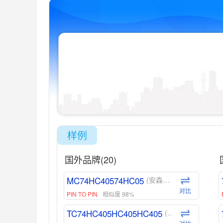
样例
国外品牌(20)
MC74HC40574HC05
(安森美-ON)
对比
PIN TO PIN
相似度 98%
TC74HC405HC405HC405
(东芝-Toshiba)