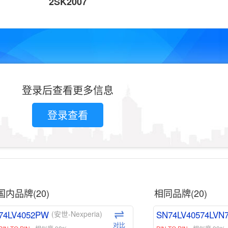
2SK2007
登录后查看更多信息
登录查看
国内品牌(20)
相同品牌(20)
74LV4052PW
SN74LV40574LVN
(安世-Nexperia)
对比