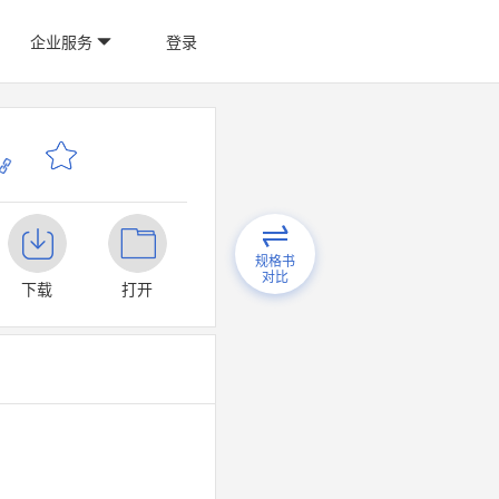
企业服务
登录
规格书
对比
下载
打开