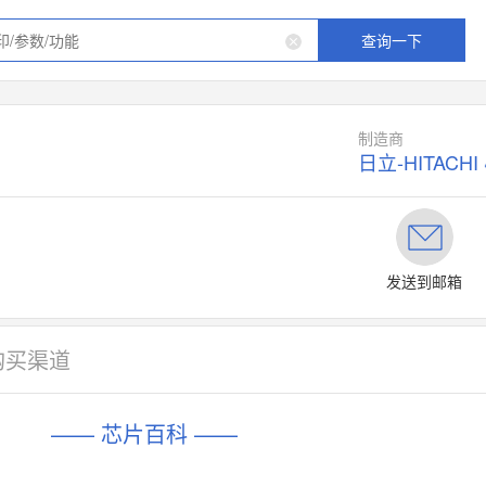
查询一下
制造商
日立-HITACHI
发送到邮箱
购买渠道
—— 芯片百科 ——