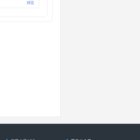
对比
CT40
(德州仪器-TI)
对比
40
(德州仪器-TI)
对比