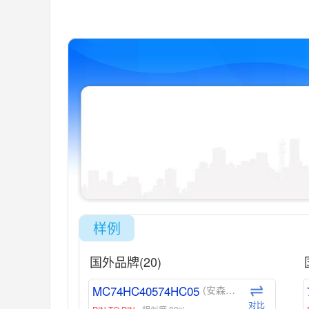
样例
国外品牌(20)
MC74HC40574HC05
(安森美-ON)
对比