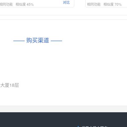
对比
相同功能
相似度 45%
相同功能
相似度 70%
DIO1159
CD74HCT4D74HD
(帝奥微-Dioo)
对比
相同功能
相似度 45%
相同功能
相似度 62%
DIO1567
CD74HC4054HCC
(帝奥微-Dioo)
—— 购买渠道 ——
对比
相同功能
相似度 44%
相同功能
相似度 62%
SGM6505
(圣邦微-SGM)
对比
相同功能
相似度 38%
TPW3157A
(思瑞浦-3PEAK)
对比
相同功能
相似度 37%
大厦18层
TPW3221
(思瑞浦-3PEAK)
对比
相同功能
相似度 37%
CD4052
(思扬微-Siyom)
对比
相同功能
相似度 35%