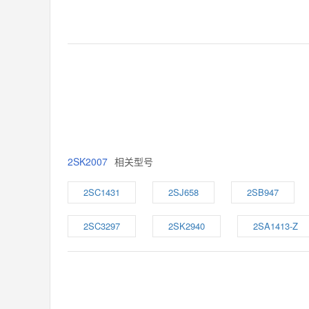
2SK2007
相关型号
2SC1431
2SJ658
2SB947
2SC3297
2SK2940
2SA1413-Z