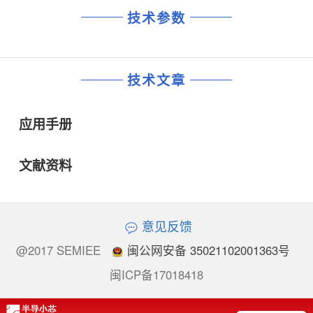
技术参数
技术文章
应用手册
文献资料
意见反馈
@2017 SEMIEE
闽公网安备 35021102001363号
闽ICP备17018418