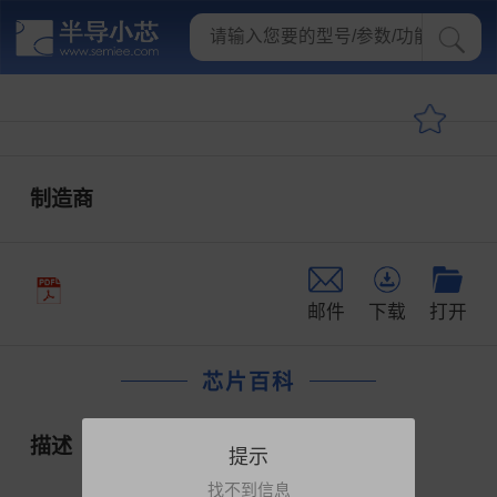
制造商
邮件
下载
打开
芯片百科
描述
提示
找不到信息