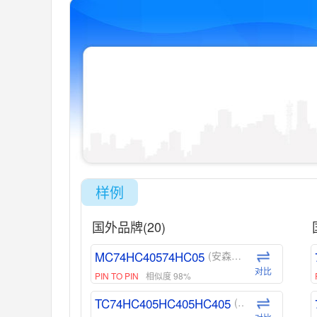
样例
国外品牌(20)
MC74HC40574HC05
(安森美-ON)
对比
PIN TO PIN
相似度 98%
TC74HC405HC405HC405
(东芝-Toshiba)