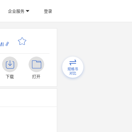
企业服务
登录
I
规格书
对比
下载
打开