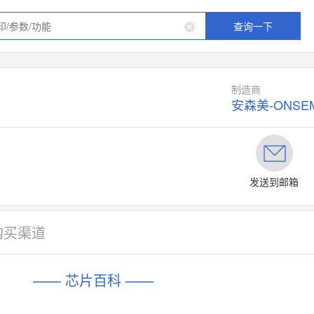
查询一下
制造商
安森美-ONSEM
发送到邮箱
购买渠道
—— 芯片百科 ——