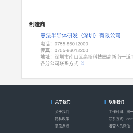
制造商
意法半导体研发（深圳）有限公司
电话：0755-86012000
传真：0755-86012200
地址：深圳市南山区高新科技园高新南一道T
各分公司联系方式
关于我们
联系我们
关于我们
工作时间：周一至
隐私政策
联系方式：conta
意见反馈
运营人员微信：s