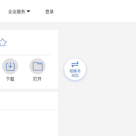
企业服务
登录
规格书
对比
下载
打开