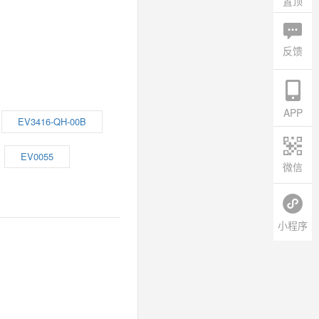
置顶
反馈
APP
EV3416-QH-00B
EV0055
微信
小程序