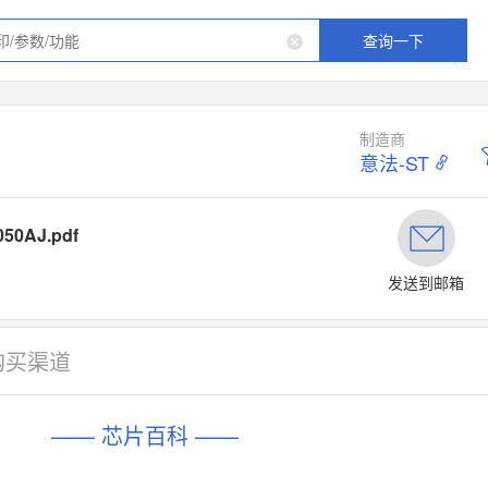
查询一下
制造商
意法-ST
50AJ.pdf
发送到邮箱
购买渠道
—— 芯片百科 ——