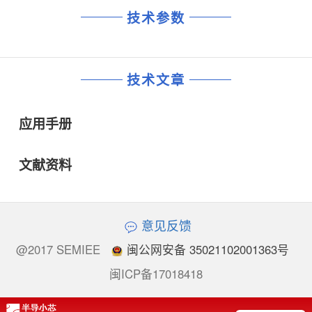
技术参数
技术文章
应用手册
文献资料
意见反馈
@2017 SEMIEE
闽公网安备 35021102001363号
闽ICP备17018418