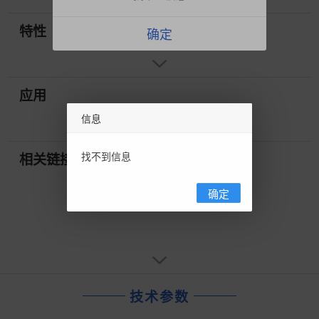
特性
确定
应用
信息
找不到信息
相关链接
确定
技术参数