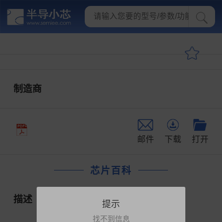
制造商
邮件
下载
打开
芯片百科
描述
提示
找不到信息