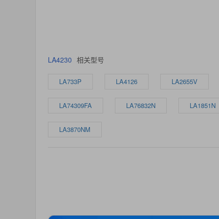
LA4230
相关型号
LA733P
LA4126
LA2655V
LA74309FA
LA76832N
LA1851N
LA3870NM