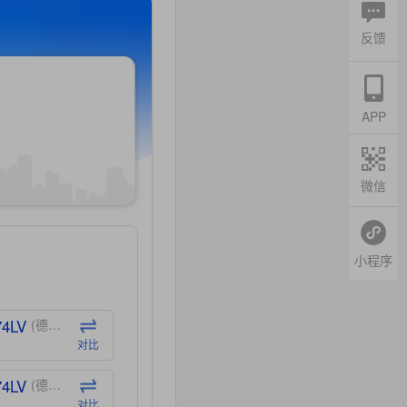
反馈
APP
微信
小程序
74LV
(德州仪器-TI)
对比
74LV
(德州仪器-TI)
对比