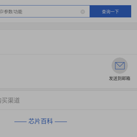
查询一下
发送到邮箱
购买渠道
—— 芯片百科 ——