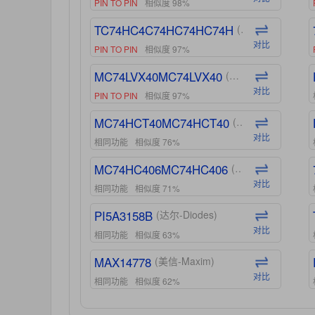
PIN TO PIN
相似度 98%
TC74HC4C74HC74HC74H
(东芝-Toshiba)
对比
PIN TO PIN
相似度 97%
MC74LVX40MC74LVX40
(安森美-ON)
对比
PIN TO PIN
相似度 97%
MC74HCT40MC74HCT40
(安森美-ON)
对比
相同功能
相似度 76%
MC74HC406MC74HC406
(安森美-ON)
对比
相同功能
相似度 71%
PI5A3158B
(达尔-Diodes)
对比
相同功能
相似度 63%
MAX14778
(美信-Maxim)
对比
相同功能
相似度 62%
ADG1439
(亚德诺-ADI)