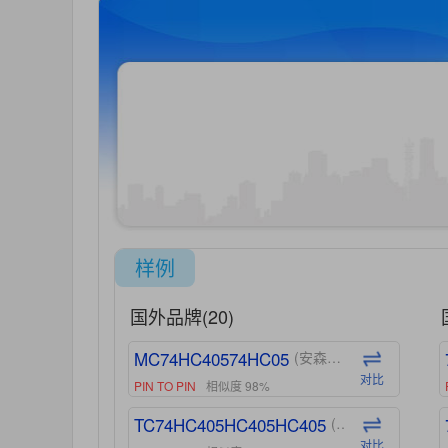
样例
国外品牌(20)
MC74HC40574HC05
(安森美-ON)
对比
PIN TO PIN
相似度 98%
TC74HC405HC405HC405
(东芝-Toshiba)
对比