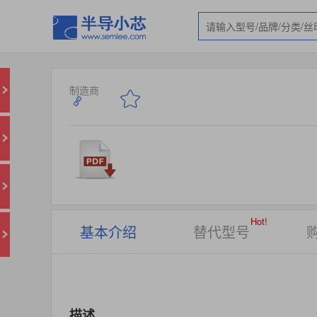
制造商
Hot!
基本介绍
替代型号
描述