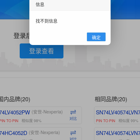
信息
找不到信息
登录后查看更多信息
确定
登录查看
国内品牌(20)
相同品牌(20)
74LV4052PW
SN74LV40574LVN
(安世-Nexperia)
对比
PIN TO PIN
相似度 98%
PIN TO PIN
相似度 99%
74HC4052D
SN74LV40574LVN
(安世-Nexperia)
对比