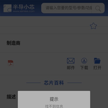
制造商
邮件
下载
打开
芯片百科
描述
提示
找不到信息