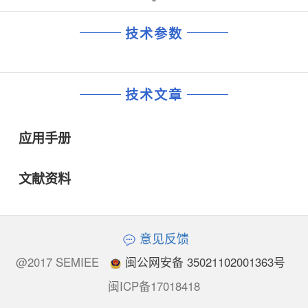
技术参数
技术文章
应用手册
文献资料
意见反馈
@2017 SEMIEE
闽公网安备 35021102001363号
闽ICP备17018418