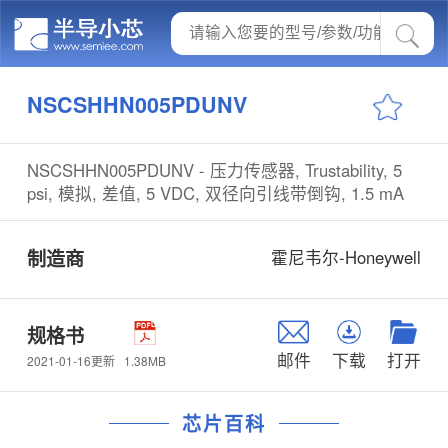
NSCSHHN005PDUNV
NSCSHHN005PDUNV - 压力传感器, Trustability, 5
psi, 模拟, 差值, 5 VDC, 双径向引线带倒钩, 1.5 mA
制造商
霍尼韦尔-Honeywell
规格书
邮件
下载
打开
1.38MB
2021-01-16更新
芯片百科