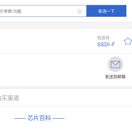
查询一下
制造商
SSDI
发送到邮箱
购买渠道
—— 芯片百科 ——