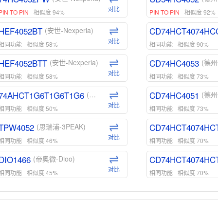
对比
PIN TO PIN
相似度 94%
PIN TO PIN
相似度 92%
HEF4052BT
CD74HCT4074HC
(安世-Nexperia)
对比
相同功能
相似度 58%
相同功能
相似度 90%
HEF4052BTT
CD74HC4053
(安世-Nexperia)
(德州
对比
相同功能
相似度 58%
相同功能
相似度 73%
74AHCT1G6T1G6T1G6
CD74HC4051
(安世-Nexperia)
(德州
对比
相同功能
相似度 50%
相同功能
相似度 73%
TPW4052
CD74HCT4074HC
(思瑞浦-3PEAK)
对比
相同功能
相似度 46%
相同功能
相似度 70%
DIO1466
CD74HCT4074HC
(帝奥微-Dioo)
对比
相同功能
相似度 45%
相同功能
相似度 70%
DIO1159
CD74HCT4D74HD
(帝奥微-Dioo)
对比
相同功能
相似度 45%
相同功能
相似度 62%