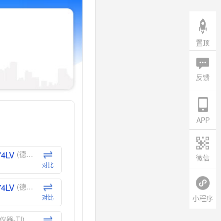
置顶
反馈
APP
74LV
(德州仪器-TI)
微信
对比
74LV
(德州仪器-TI)
小程序
对比
仪器-TI)