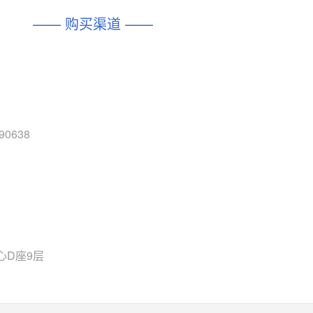
DIO1567
CD74HC4054HCC
(帝奥微-Dioo)
—— 购买渠道 ——
对比
相同功能
相似度 44%
相同功能
相似度 62%
SGM6505
(圣邦微-SGM)
对比
相同功能
相似度 38%
TPW3157A
(思瑞浦-3PEAK)
对比
相同功能
相似度 37%
 90638
TPW3221
(思瑞浦-3PEAK)
对比
相同功能
相似度 37%
CD4052
(思扬微-Siyom)
对比
相同功能
相似度 35%
SGM7232
(圣邦微-SGM)
对比
心D座9层
相同功能
相似度 35%
SGM48753
(圣邦微-SGM)
对比
相同功能
相似度 35%