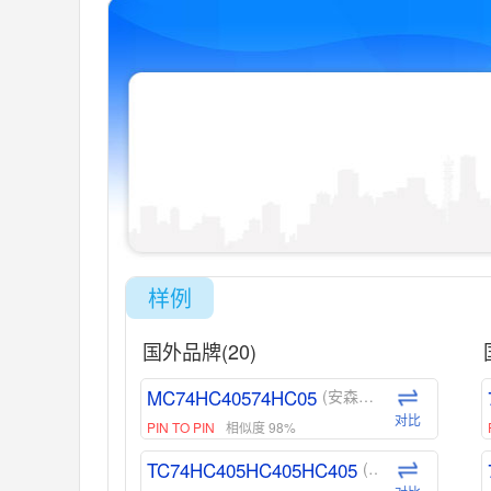
样例
国外品牌(20)
MC74HC40574HC05
(安森美-ON)
对比
PIN TO PIN
相似度 98%
TC74HC405HC405HC405
(东芝-Toshiba)