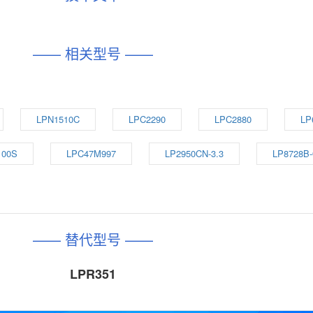
—— 相关型号 ——
LPN1510C
LPC2290
LPC2880
LP
100S
LPC47M997
LP2950CN-3.3
LP8728B
—— 替代型号 ——
LPR351