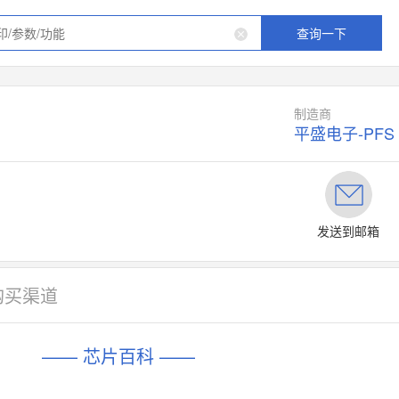
查询一下
制造商
平盛电子-PFS
发送到邮箱
购买渠道
—— 芯片百科 ——