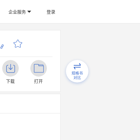
企业服务
登录
规格书
对比
下载
打开