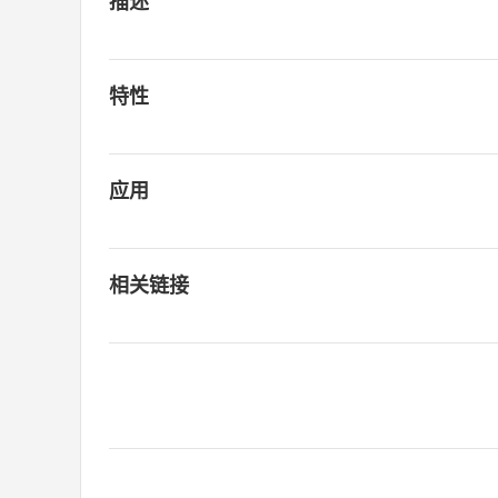
描述
特性
应用
相关链接