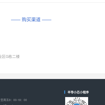
对比
相同功能
相似度 45%
相同功能
相似度 62%
DIO1567
CD74HC4054HCC
(帝奥微-Dioo)
—— 购买渠道 ——
对比
相同功能
相似度 44%
相同功能
相似度 62%
SGM6505
(圣邦微-SGM)
对比
相同功能
相似度 38%
TPW3157A
(思瑞浦-3PEAK)
对比
相同功能
相似度 37%
业区G栋二楼
TPW3221
(思瑞浦-3PEAK)
对比
相同功能
相似度 37%
CD4052
(思扬微-Siyom)
对比
相同功能
相似度 35%
SGM7232
(圣邦微-SGM)
半导小芯小程序
对比
相同功能
相似度 35%
周五9：00-18：00