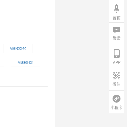
置顶
反馈
MBR2X60
MB86H21
APP
微信
小程序