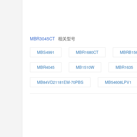
MBR3045CT
相关型号
MBS4991
MBR1680CT
MBRB15
MBR4045
MB1510W
MBR1635
MB84VD21181EM-70PBS
MB54608LPV1