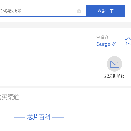
查询一下
制造商
Surge
发送到邮箱
购买渠道
—— 芯片百科 ——