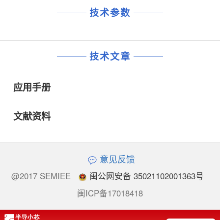
技术参数
技术文章
应用手册
文献资料
意见反馈
@2017 SEMIEE
闽公网安备 35021102001363号
闽ICP备17018418