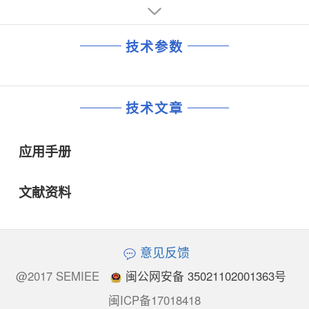
技术参数
技术文章
应用手册
文献资料
意见反馈
@2017 SEMIEE
闽公网安备 35021102001363号
闽ICP备17018418