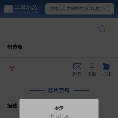
制造商
邮件
下载
打开
芯片百科
描述
提示
找不到信息