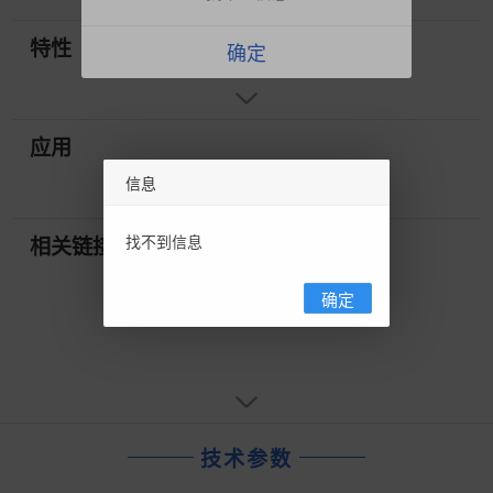
特性
确定
应用
信息
找不到信息
相关链接
确定
技术参数