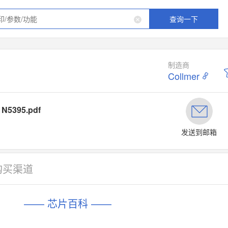
查询一下
制造商
Collmer
N5395.pdf
发送到邮箱
购买渠道
—— 芯片百科 ——