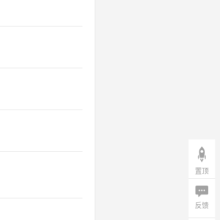
置顶
反馈