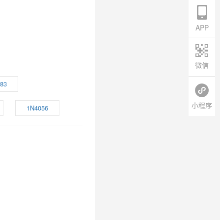
APP
微信
83
小程序
1N4056