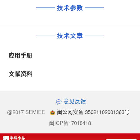
技术参数
技术文章
应用手册
文献资料
意见反馈
@2017 SEMIEE
闽公网安备 35021102001363号
闽ICP备17018418