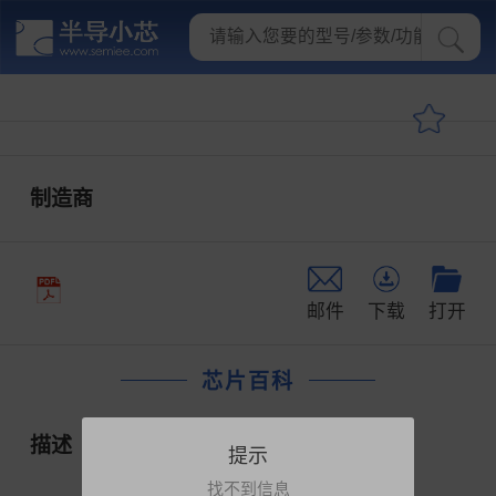
制造商
邮件
下载
打开
芯片百科
描述
提示
找不到信息