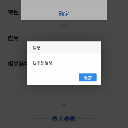
特性
确定
应用
信息
找不到信息
相关链接
确定
技术参数