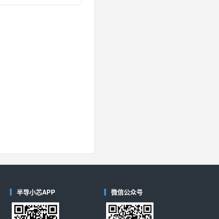
对比
40
(德州仪器-TI)
对比
半导小芯APP
微信公众号