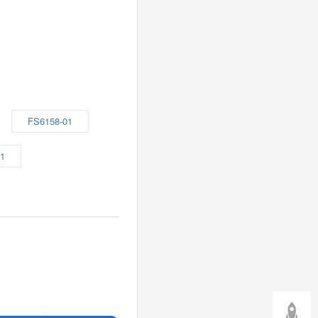
FS6158-01
1