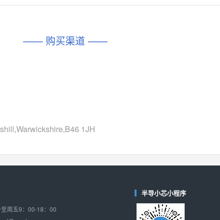
对比
相同功能
相似度 45%
相同功能
相似度 62%
DIO1567
CD74HC4054HCC
(帝奥微-Dioo)
—— 购买渠道 ——
对比
相同功能
相似度 44%
相同功能
相似度 62%
SGM6505
(圣邦微-SGM)
对比
相同功能
相似度 38%
TPW3157A
(思瑞浦-3PEAK)
对比
相同功能
相似度 37%
TPW3221
(思瑞浦-3PEAK)
hill,Warwickshire,B46 1JH
对比
相同功能
相似度 37%
CD4052
(思扬微-Siyom)
对比
相同功能
相似度 35%
SGM7232
(圣邦微-SGM)
半导小芯小程序
对比
相同功能
相似度 35%
周五9：00-18：00