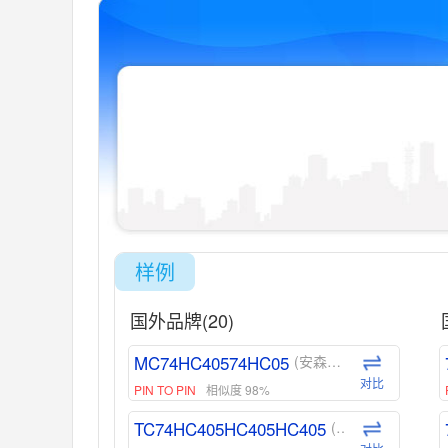
样例
国外品牌(20)
MC74HC40574HC05
(安森美-ON)
对比
PIN TO PIN
相似度 98%
TC74HC405HC405HC405
(东芝-Toshiba)