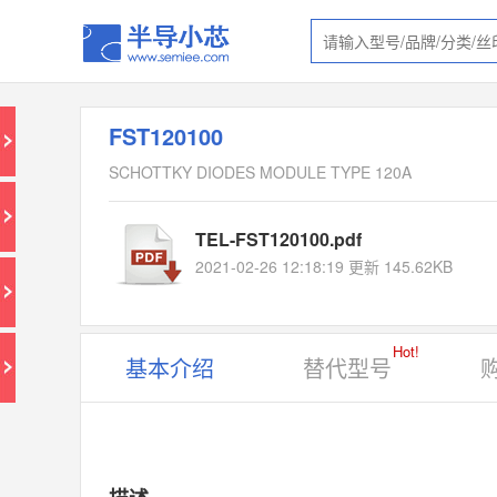
FST120100
SCHOTTKY DIODES MODULE TYPE 120A
TEL-FST120100.pdf
2021-02-26 12:18:19 更新 145.62KB
Hot!
基本介绍
替代型号