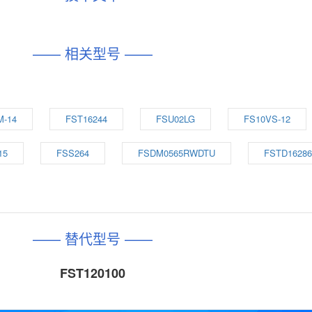
—— 相关型号 ——
M-14
FST16244
FSU02LG
FS10VS-12
15
FSS264
FSDM0565RWDTU
FSTD16286
—— 替代型号 ——
FST120100