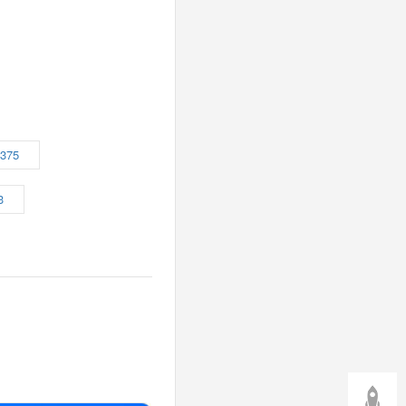
375
3