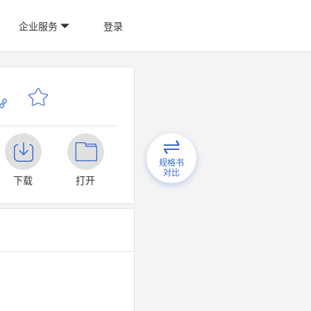
企业服务
登录
规格书
对比
下载
打开