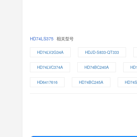
HD74LS375
相关型号
HD74LV2G34A
HDJD-S833-QT333
HD74LVC374A
HD74BC240A
HD
HD6417616
HD74BC245A
HD74S