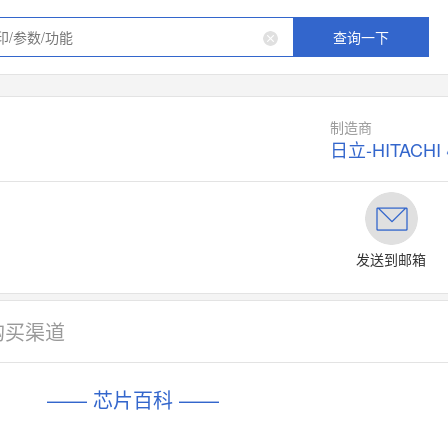
查询一下
制造商
日立-HITACHI
发送到邮箱
购买渠道
—— 芯片百科 ——