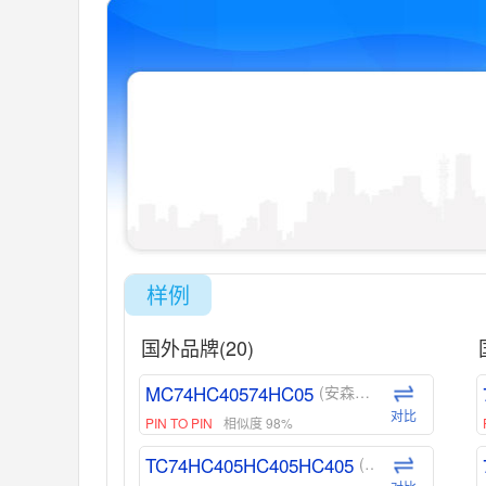
样例
国外品牌(20)
MC74HC40574HC05
(安森美-ON)
对比
PIN TO PIN
相似度 98%
TC74HC405HC405HC405
(东芝-Toshiba)