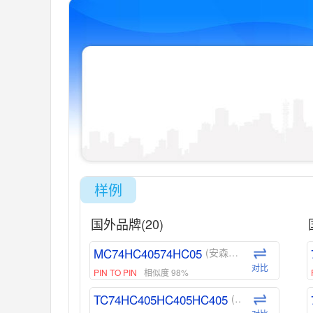
样例
国外品牌(20)
MC74HC40574HC05
(安森美-ON)
对比
PIN TO PIN
相似度 98%
TC74HC405HC405HC405
(东芝-Toshiba)