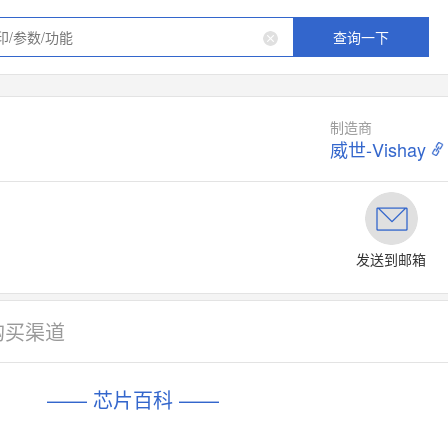
查询一下
制造商
威世-Vishay
发送到邮箱
购买渠道
—— 芯片百科 ——