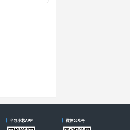
对比
40
(德州仪器-TI)
对比
半导小芯APP
微信公众号