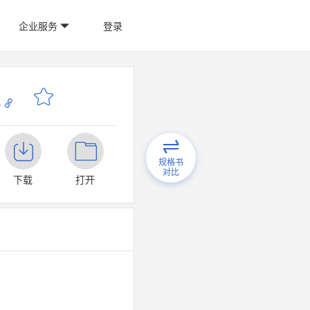
企业服务
登录
p
规格书
对比
下载
打开