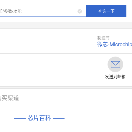
查询一下
制造商
微芯-Microchi
E
发送到邮箱
购买渠道
—— 芯片百科 ——