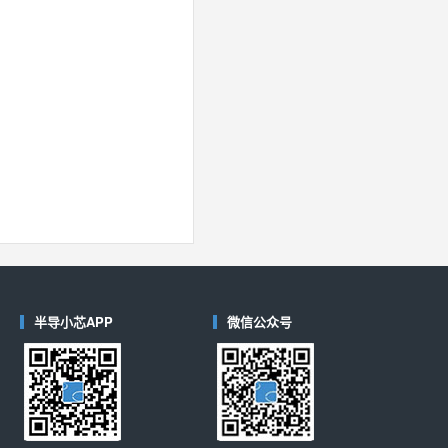
40
(德州仪器-TI)
对比
半导小芯APP
微信公众号