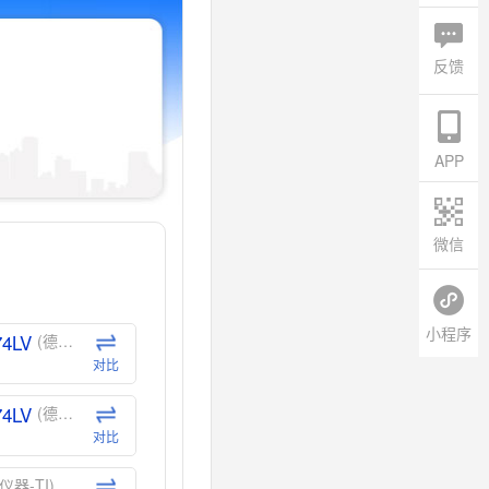
反馈
APP
微信
小程序
74LV
(德州仪器-TI)
对比
74LV
(德州仪器-TI)
对比
仪器-TI)