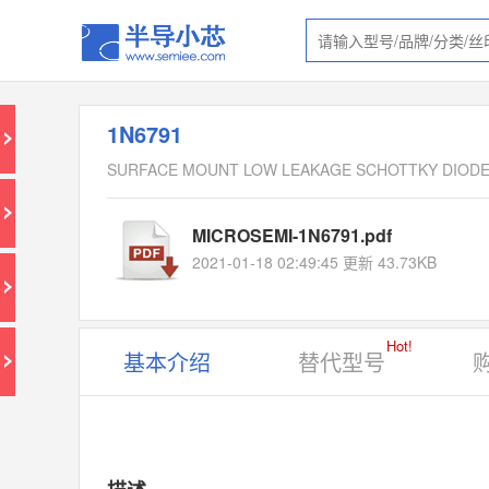
1N6791
SURFACE MOUNT LOW LEAKAGE SCHOTTKY DIOD
MICROSEMI-1N6791.pdf
2021-01-18 02:49:45 更新 43.73KB
Hot!
基本介绍
替代型号