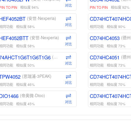
对比
PIN TO PIN
相似度 94%
PIN TO PIN
相似度 92%
HEF4052BT
CD74HCT4074HC
(安世-Nexperia)
对比
相同功能
相似度 58%
相同功能
相似度 90%
HEF4052BTT
CD74HC4053
(安世-Nexperia)
(德州
对比
相同功能
相似度 58%
相同功能
相似度 73%
74AHCT1G6T1G6T1G6
CD74HC4051
(安世-Nexperia)
(德州
对比
相同功能
相似度 50%
相同功能
相似度 73%
TPW4052
CD74HCT4074HC
(思瑞浦-3PEAK)
对比
相同功能
相似度 46%
相同功能
相似度 70%
DIO1466
CD74HCT4074HC
(帝奥微-Dioo)
对比
相同功能
相似度 45%
相同功能
相似度 70%
DIO1159
CD74HCT4D74HD
(帝奥微-Dioo)
对比
相同功能
相似度 45%
相同功能
相似度 62%