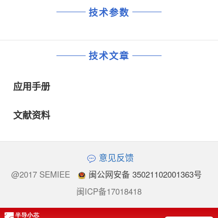
技术参数
技术文章
应用手册
文献资料
意见反馈
@2017 SEMIEE
闽公网安备 35021102001363号
闽ICP备17018418