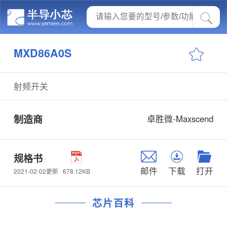
MXD86A0S
射频开关
制造商
卓胜微-Maxscend
规格书
邮件
下载
打开
678.12KB
2021-02-02更新
芯片百科