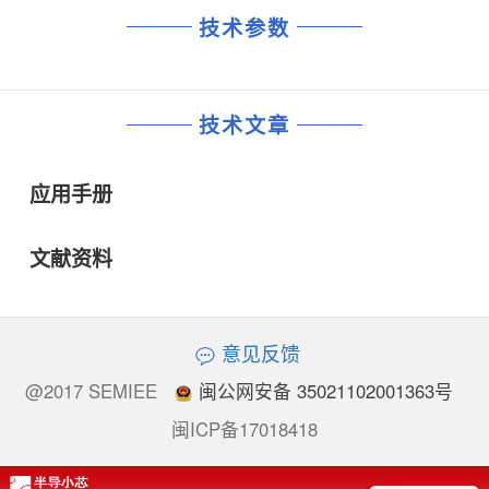
技术参数
技术文章
应用手册
文献资料
意见反馈
@2017 SEMIEE
闽公网安备 35021102001363号
闽ICP备17018418