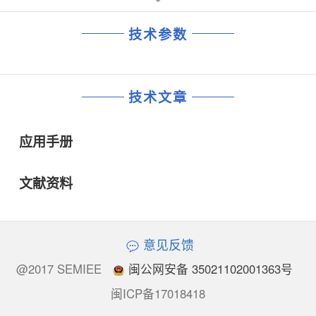
技术参数
技术文章
应用手册
文献资料
意见反馈
@2017 SEMIEE
闽公网安备 35021102001363号
闽ICP备17018418