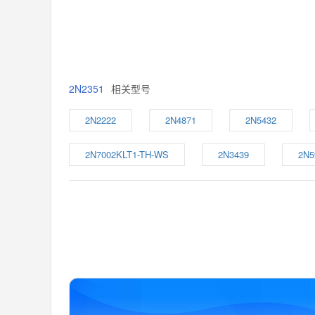
2N2351
相关型号
2N2222
2N4871
2N5432
2N7002KLT1-TH-WS
2N3439
2N5