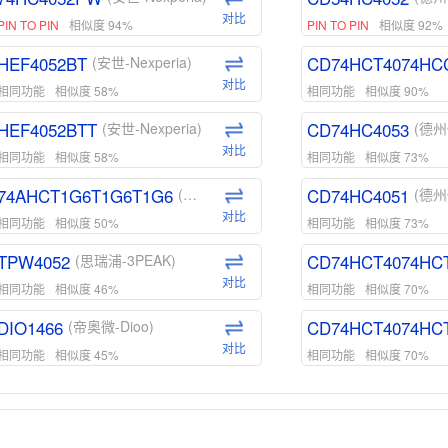
对比
PIN TO PIN
相似度 94%
PIN TO PIN
相似度 92%
HEF4052BT
CD74HCT4074HC
(安世-Nexperia)
对比
相同功能
相似度 58%
相同功能
相似度 90%
HEF4052BTT
CD74HC4053
(安世-Nexperia)
(德州
对比
相同功能
相似度 58%
相同功能
相似度 73%
74AHCT1G6T1G6T1G6
CD74HC4051
(安世-Nexperia)
(德州
对比
相同功能
相似度 50%
相同功能
相似度 73%
TPW4052
CD74HCT4074HC
(思瑞浦-3PEAK)
对比
相同功能
相似度 46%
相同功能
相似度 70%
DIO1466
CD74HCT4074HC
(帝奥微-Dioo)
对比
相同功能
相似度 45%
相同功能
相似度 70%
DIO1159
CD74HCT4D74HD
(帝奥微-Dioo)
对比
相同功能
相似度 45%
相同功能
相似度 62%