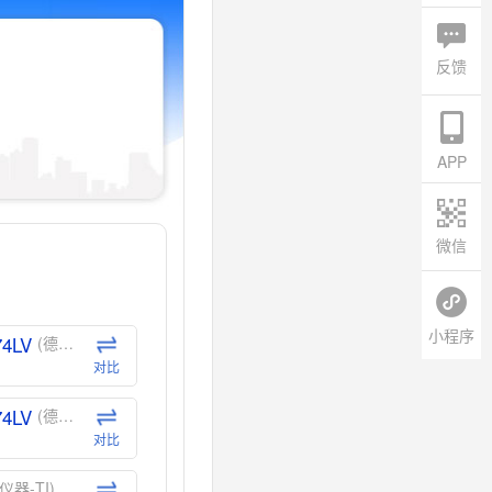
反馈
APP
微信
小程序
74LV
(德州仪器-TI)
对比
74LV
(德州仪器-TI)
对比
仪器-TI)