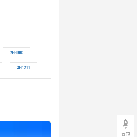
2N4990
2N1011
置顶