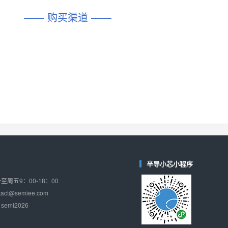
DIO1567
CD74HC4054HCC
(帝奥微-Dioo)
—— 购买渠道 ——
对比
相同功能
相似度 44%
相同功能
相似度 62%
SGM6505
(圣邦微-SGM)
对比
相同功能
相似度 38%
TPW3157A
(思瑞浦-3PEAK)
对比
相同功能
相似度 37%
TPW3221
(思瑞浦-3PEAK)
对比
相同功能
相似度 37%
CD4052
(思扬微-Siyom)
对比
相同功能
相似度 35%
半导小芯小程序
SGM7232
(圣邦微-SGM)
周五9：00-18：00
对比
相同功能
相似度 35%
ct@semiee.com
emi2026
SGM48753
(圣邦微-SGM)
对比
相同功能
相似度 35%