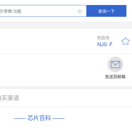
查询一下
制造商
NJS
发送到邮箱
购买渠道
—— 芯片百科 ——