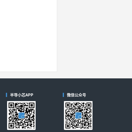
40
(德州仪器-TI)
对比
半导小芯APP
微信公众号