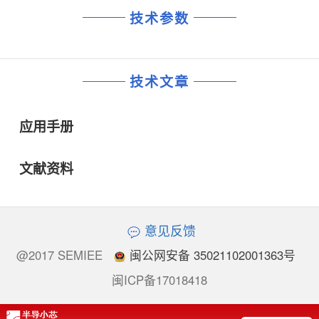
技术参数
技术文章
应用手册
文献资料
意见反馈
@2017 SEMIEE
闽公网安备 35021102001363号
闽ICP备17018418