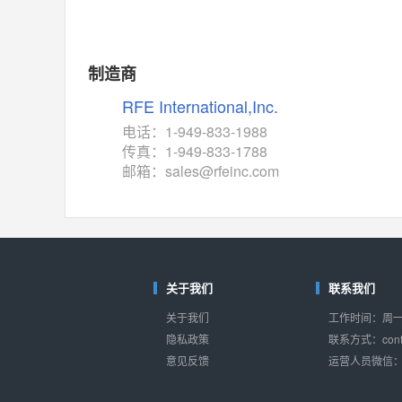
制造商
RFE International,Inc.
电话：1-949-833-1988
传真：1-949-833-1788
邮箱：sales@rfeinc.com
关于我们
联系我们
关于我们
工作时间：周一至
隐私政策
联系方式：conta
意见反馈
运营人员微信：s