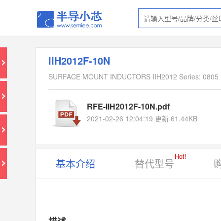
IIH2012F-10N
SURFACE MOUNT INDUCTORS IIH2012 Series: 0805 M
RFE-IIH2012F-10N.pdf
2021-02-26 12:04:19 更新 61.44KB
Hot!
基本介绍
替代型号