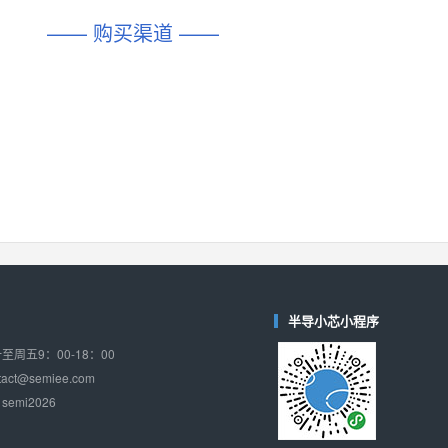
—— 购买渠道 ——
半导小芯小程序
周五9：00-18：00
ct@semiee.com
emi2026