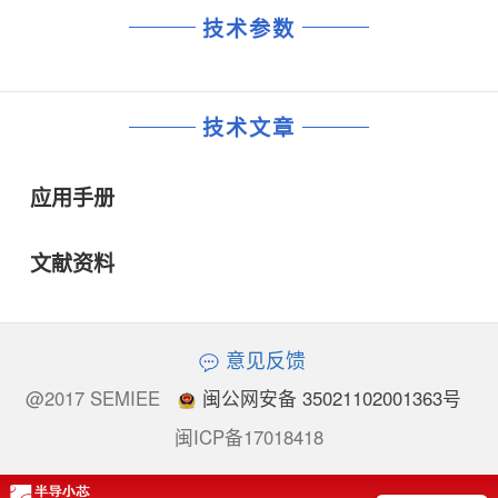
技术参数
技术文章
应用手册
文献资料
意见反馈
@2017 SEMIEE
闽公网安备 35021102001363号
闽ICP备17018418