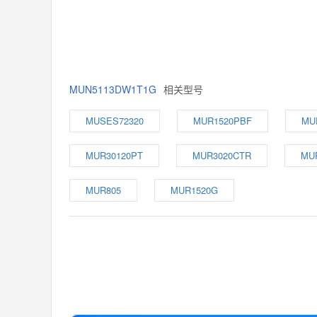
MUN5113DW1T1G
相关型号
MUSES72320
MUR1520PBF
MU
MUR30120PT
MUR3020CTR
MU
MUR805
MUR1520G