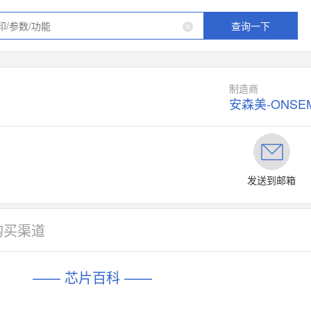
查询一下
制造商
安森美-ONSEM
发送到邮箱
购买渠道
—— 芯片百科 ——