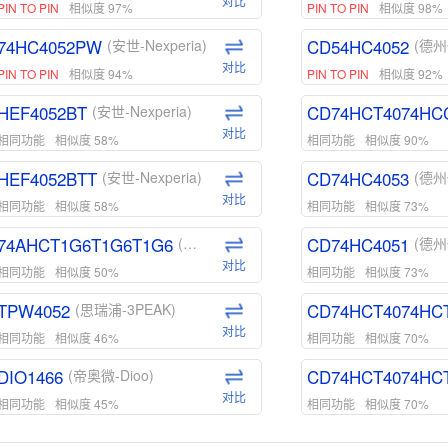
对比
PIN TO PIN
相似度 97%
PIN TO PIN
相似度 98%
74HC4052PW
CD54HC4052
(安世-Nexperia)
(德州
对比
PIN TO PIN
相似度 94%
PIN TO PIN
相似度 92%
HEF4052BT
CD74HCT4074HC
(安世-Nexperia)
对比
相同功能
相似度 58%
相同功能
相似度 90%
HEF4052BTT
CD74HC4053
(安世-Nexperia)
(德州
对比
相同功能
相似度 58%
相同功能
相似度 73%
74AHCT1G6T1G6T1G6
CD74HC4051
(安世-Nexperia)
(德州
对比
相同功能
相似度 50%
相同功能
相似度 73%
TPW4052
CD74HCT4074HC
(思瑞浦-3PEAK)
对比
相同功能
相似度 46%
相同功能
相似度 70%
DIO1466
CD74HCT4074HC
(帝奥微-Dioo)
对比
相同功能
相似度 45%
相同功能
相似度 70%
DIO1159
CD74HCT4D74HD
(帝奥微-Dioo)