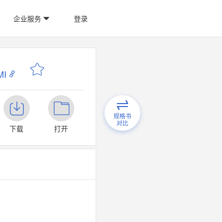
企业服务
登录
I
规格书
对比
下载
打开