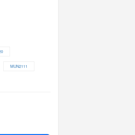
20
MUN2111