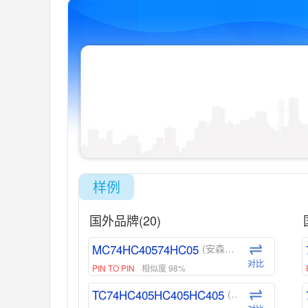
样例
国外品牌(20)
MC74HC40574HC05
(安森美-ON)
对比
PIN TO PIN
相似度 98%
TC74HC405HC405HC405
(东芝-Toshiba)