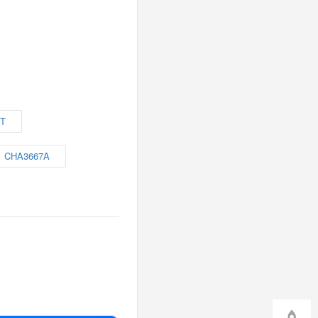
PT
CHA3667A