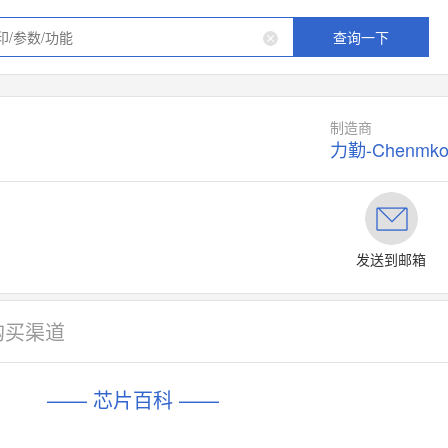
查询一下
制造商
力勤-Chenmk
发送到邮箱
购买渠道
—— 芯片百科 ——