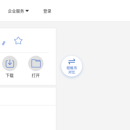
企业服务
登录
o
规格书
对比
下载
打开