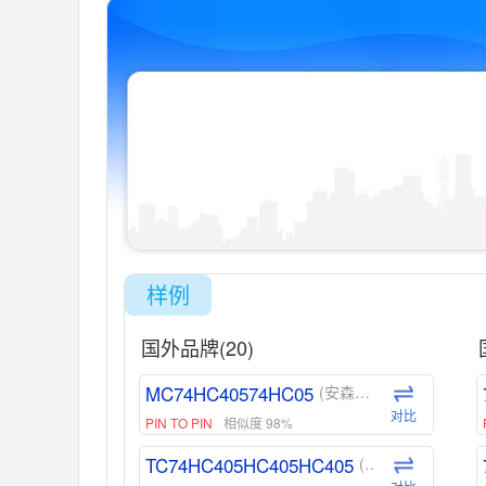
样例
国外品牌(20)
MC74HC40574HC05
(安森美-ON)
对比
PIN TO PIN
相似度 98%
TC74HC405HC405HC405
(东芝-Toshiba)