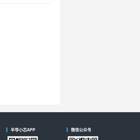
对比
40
(德州仪器-TI)
对比
半导小芯APP
微信公众号