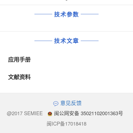
技术参数
技术文章
应用手册
文献资料
意见反馈
@2017 SEMIEE
闽公网安备 35021102001363号
闽ICP备17018418