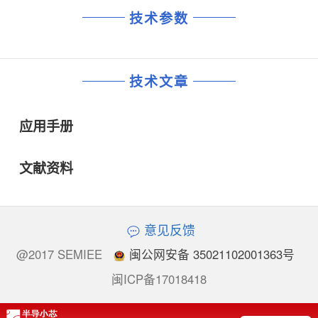
技术参数
技术文章
应用手册
文献资料
意见反馈
@2017 SEMIEE
闽公网安备 35021102001363号
闽ICP备17018418