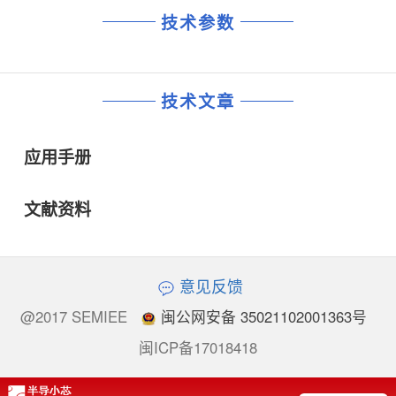
技术参数
技术文章
应用手册
文献资料
意见反馈
@2017 SEMIEE
闽公网安备 35021102001363号
闽ICP备17018418