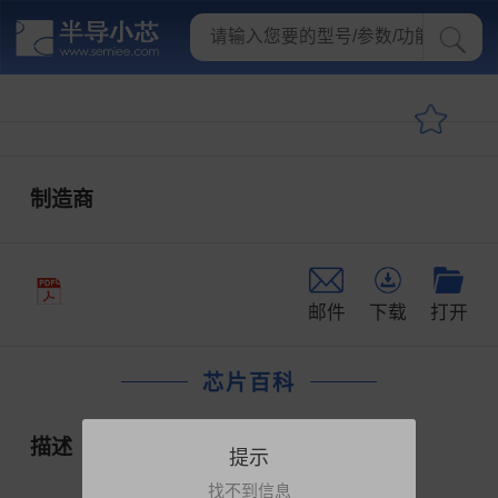
制造商
邮件
下载
打开
芯片百科
描述
提示
找不到信息