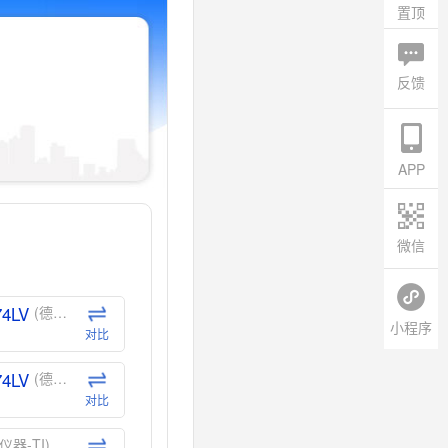
置顶
反馈
APP
微信
74LV
(德州仪器-TI)
小程序
对比
74LV
(德州仪器-TI)
对比
仪器-TI)