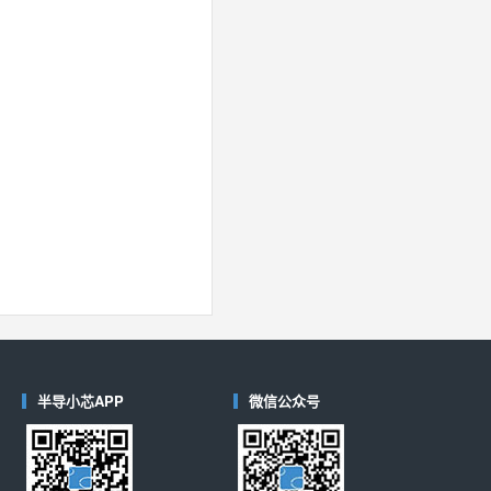
40
(德州仪器-TI)
对比
半导小芯APP
微信公众号