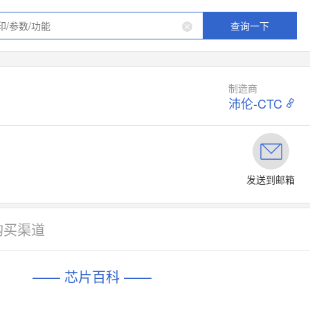
查询一下
制造商
沛伦-CTC
发送到邮箱
购买渠道
—— 芯片百科 ——