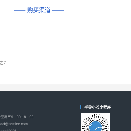
DIO1567
CD74HC4054HCC
(帝奥微-Dioo)
—— 购买渠道 ——
对比
相同功能
相似度 44%
相同功能
相似度 62%
SGM6505
(圣邦微-SGM)
对比
相同功能
相似度 38%
TPW3157A
(思瑞浦-3PEAK)
对比
相同功能
相似度 37%
TPW3221
(思瑞浦-3PEAK)
之7
对比
相同功能
相似度 37%
CD4052
(思扬微-Siyom)
对比
相同功能
相似度 35%
SGM7232
(圣邦微-SGM)
对比
半导小芯小程序
相同功能
相似度 35%
周五9：00-18：00
SGM48753
(圣邦微-SGM)
ct@semiee.com
对比
相同功能
相似度 35%
emi2026