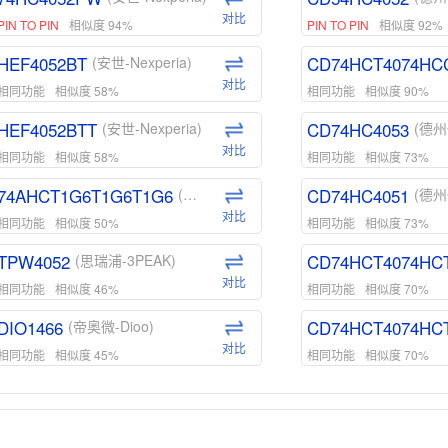
对比
PIN TO PIN
相似度 94%
PIN TO PIN
相似度 92%
HEF4052BT
CD74HCT4074HC
(安世-Nexperia)
对比
相同功能
相似度 58%
相同功能
相似度 90%
HEF4052BTT
CD74HC4053
(安世-Nexperia)
(德州
对比
相同功能
相似度 58%
相同功能
相似度 73%
74AHCT1G6T1G6T1G6
CD74HC4051
(安世-Nexperia)
(德州
对比
相同功能
相似度 50%
相同功能
相似度 73%
TPW4052
CD74HCT4074HC
(思瑞浦-3PEAK)
对比
相同功能
相似度 46%
相同功能
相似度 70%
DIO1466
CD74HCT4074HC
(帝奥微-Dioo)
对比
相同功能
相似度 45%
相同功能
相似度 70%
DIO1159
CD74HCT4D74HD
(帝奥微-Dioo)
对比
相同功能
相似度 45%
相同功能
相似度 62%