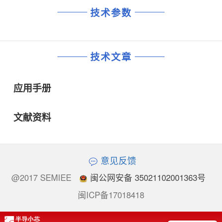
技术参数
技术文章
应用手册
文献资料
意见反馈
@2017 SEMIEE
闽公网安备 35021102001363号
闽ICP备17018418