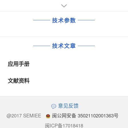
技术参数
技术文章
应用手册
文献资料
意见反馈
@2017 SEMIEE
闽公网安备 35021102001363号
闽ICP备17018418