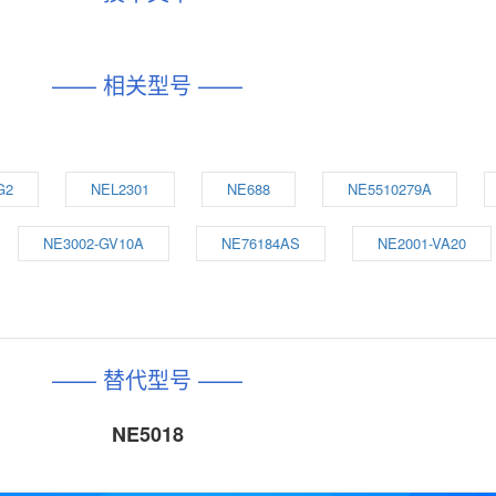
—— 相关型号 ——
G2
NEL2301
NE688
NE5510279A
NE3002-GV10A
NE76184AS
NE2001-VA20
—— 替代型号 ——
NE5018