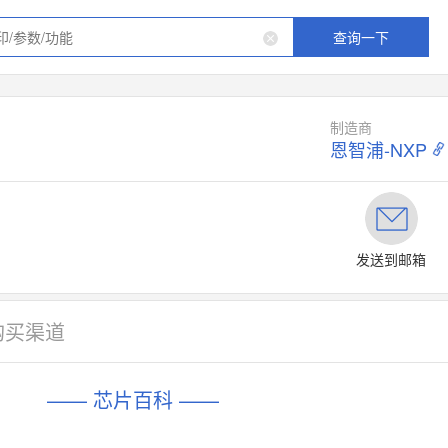
查询一下
制造商
恩智浦-NXP
发送到邮箱
购买渠道
—— 芯片百科 ——