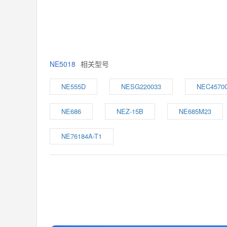
NE5018
相关型号
NE555D
NESG220033
NEC4570
NE686
NEZ-15B
NE685M23
NE76184A-T1