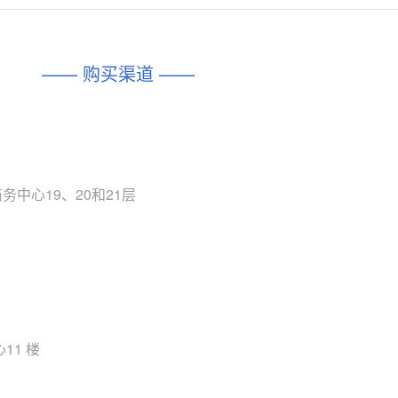
对比
相同功能
相似度 45%
相同功能
相似度 62%
DIO1567
CD74HC4054HCC
(帝奥微-Dioo)
—— 购买渠道 ——
对比
相同功能
相似度 44%
相同功能
相似度 62%
SGM6505
(圣邦微-SGM)
对比
相同功能
相似度 38%
TPW3157A
(思瑞浦-3PEAK)
对比
中心19、20和21层
相同功能
相似度 37%
TPW3221
(思瑞浦-3PEAK)
对比
相同功能
相似度 37%
CD4052
(思扬微-Siyom)
对比
相同功能
相似度 35%
SGM7232
(圣邦微-SGM)
11 楼
对比
相同功能
相似度 35%