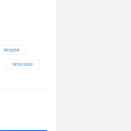
NE5205A
NE3515S02