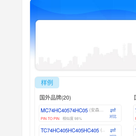
样例
国外品牌(20)
MC74HC40574HC05
(安森美-ON)
对比
PIN TO PIN
相似度 98%
TC74HC405HC405HC405
(东芝-Toshiba)