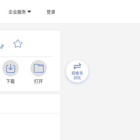
企业服务
登录
规格书
对比
下载
打开