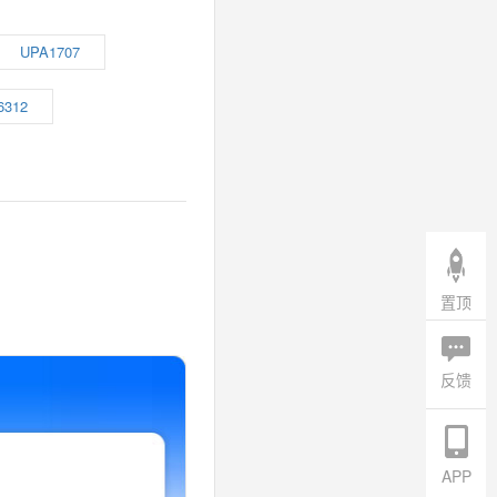
UPA1707
6312
置顶
反馈
APP