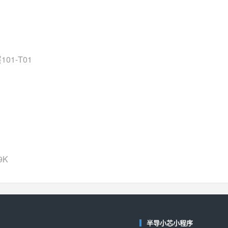
SGM6505
(圣邦微-SGM)
对比
相同功能
相似度 38%
TPW3157A
(思瑞浦-3PEAK)
对比
相同功能
相似度 37%
1-T01
TPW3221
(思瑞浦-3PEAK)
对比
相同功能
相似度 37%
CD4052
(思扬微-Siyom)
对比
相同功能
相似度 35%
SGM7232
(圣邦微-SGM)
对比
相同功能
相似度 35%
9K
SGM48753
(圣邦微-SGM)
对比
相同功能
相似度 35%
74LV4052
(思扬微-Siyom)
对比
相同功能
相似度 34%
半导小芯小程序