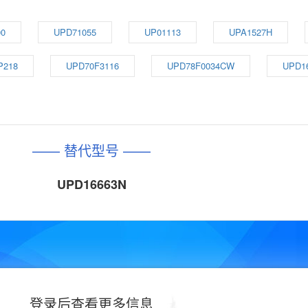
00
UPD71055
UP01113
UPA1527H
P218
UPD70F3116
UPD78F0034CW
UPD1
—— 替代型号 ——
UPD16663N
登录后查看更多信息