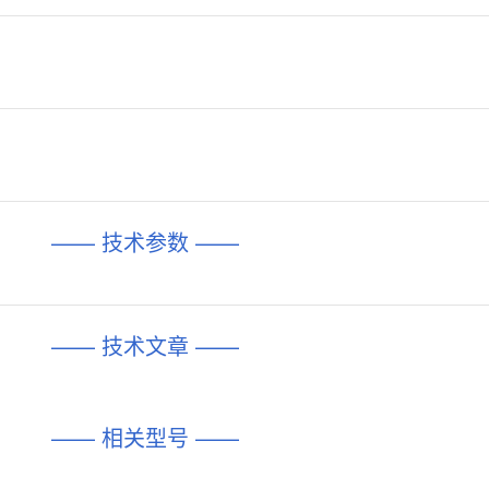
—— 技术参数 ——
—— 技术文章 ——
—— 相关型号 ——