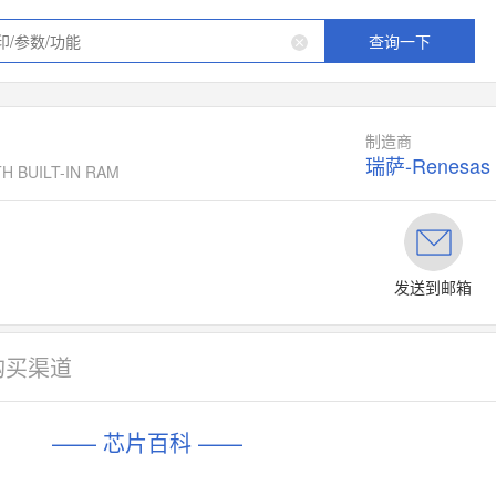
查询一下
制造商
瑞萨-Renesas
H BUILT-IN RAM
发送到邮箱
购买渠道
—— 芯片百科 ——