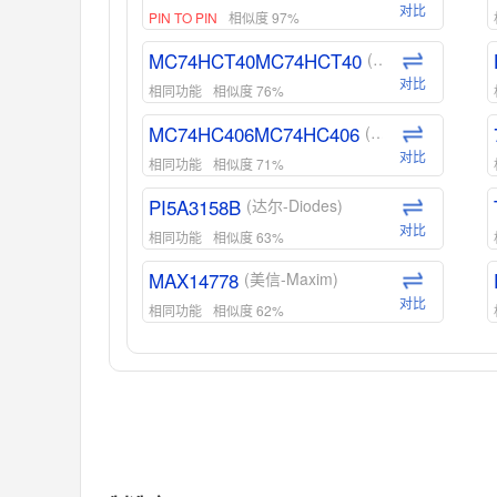
对比
PIN TO PIN
相似度 97%
MC74HCT40MC74HCT40
(安森美-ON)
对比
相同功能
相似度 76%
MC74HC406MC74HC406
(安森美-ON)
对比
相同功能
相似度 71%
PI5A3158B
(达尔-Diodes)
对比
相同功能
相似度 63%
MAX14778
(美信-Maxim)
对比
相同功能
相似度 62%
ADG1439
(亚德诺-ADI)
对比
相同功能
相似度 55%
MAX14762
(美信-Maxim)
对比
相同功能
相似度 55%