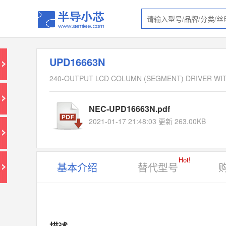
UPD16663N
240-OUTPUT LCD COLUMN (SEGMENT) DRIVER WIT
NEC-UPD16663N.pdf
2021-01-17 21:48:03 更新 263.00KB
Hot!
基本介绍
替代型号