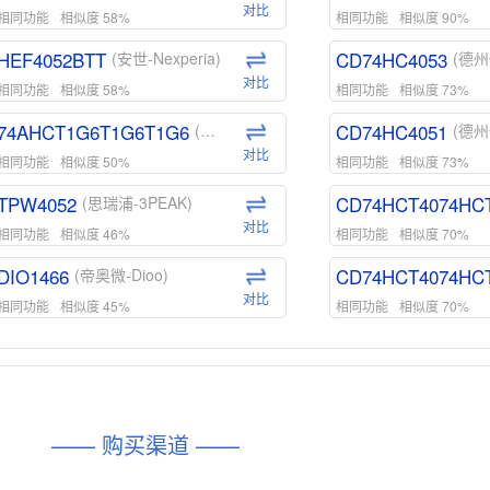
对比
相同功能
相似度 58%
相同功能
相似度 90%
HEF4052BTT
CD74HC4053
(安世-Nexperia)
(德州
对比
相同功能
相似度 58%
相同功能
相似度 73%
74AHCT1G6T1G6T1G6
CD74HC4051
(安世-Nexperia)
(德州
对比
相同功能
相似度 50%
相同功能
相似度 73%
TPW4052
CD74HCT4074HC
(思瑞浦-3PEAK)
对比
相同功能
相似度 46%
相同功能
相似度 70%
DIO1466
CD74HCT4074HC
(帝奥微-Dioo)
对比
相同功能
相似度 45%
相同功能
相似度 70%
DIO1159
CD74HCT4D74HD
(帝奥微-Dioo)
对比
相同功能
相似度 45%
相同功能
相似度 62%
DIO1567
CD74HC4054HCC
(帝奥微-Dioo)
—— 购买渠道 ——
对比
相同功能
相似度 44%
相同功能
相似度 62%