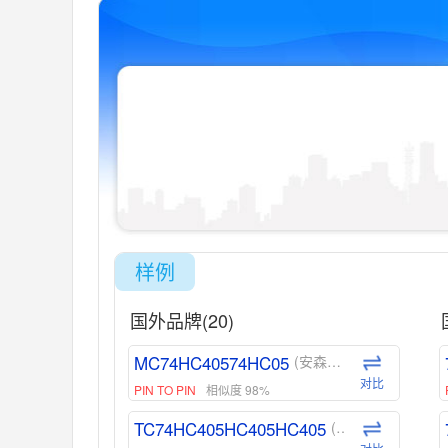
样例
国外品牌(20)
MC74HC40574HC05
(安森美-ON)
对比
PIN TO PIN
相似度 98%
TC74HC405HC405HC405
(东芝-Toshiba)