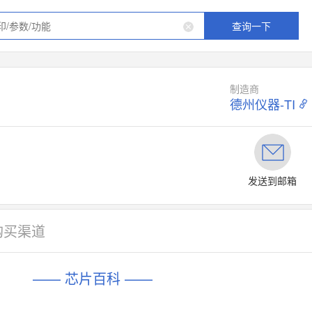
查询一下
制造商
德州仪器-TI
发送到邮箱
购买渠道
—— 芯片百科 ——