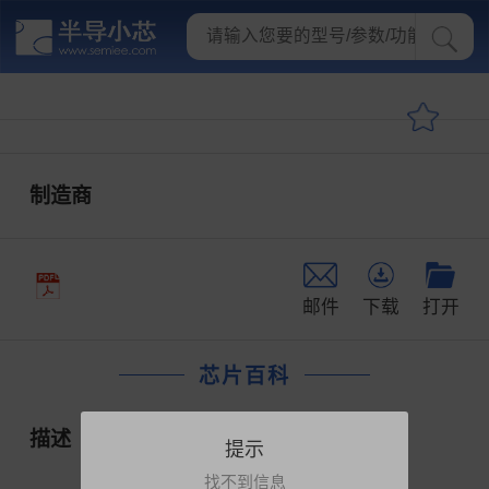
制造商
邮件
下载
打开
芯片百科
描述
提示
找不到信息