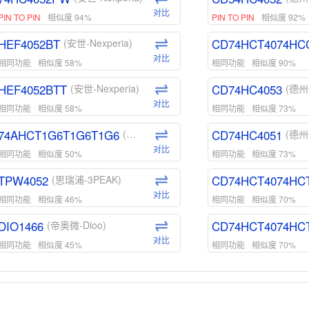
对比
PIN TO PIN
相似度 94%
PIN TO PIN
相似度 92%
HEF4052BT
CD74HCT4074HC
(安世-Nexperia)
对比
相同功能
相似度 58%
相同功能
相似度 90%
HEF4052BTT
CD74HC4053
(安世-Nexperia)
(德州
对比
相同功能
相似度 58%
相同功能
相似度 73%
74AHCT1G6T1G6T1G6
CD74HC4051
(安世-Nexperia)
(德州
对比
相同功能
相似度 50%
相同功能
相似度 73%
TPW4052
CD74HCT4074HC
(思瑞浦-3PEAK)
对比
相同功能
相似度 46%
相同功能
相似度 70%
DIO1466
CD74HCT4074HC
(帝奥微-Dioo)
对比
相同功能
相似度 45%
相同功能
相似度 70%
DIO1159
CD74HCT4D74HD
(帝奥微-Dioo)
对比
相同功能
相似度 45%
相同功能
相似度 62%