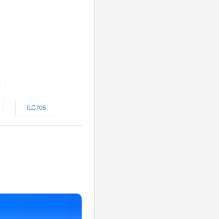
ILC705