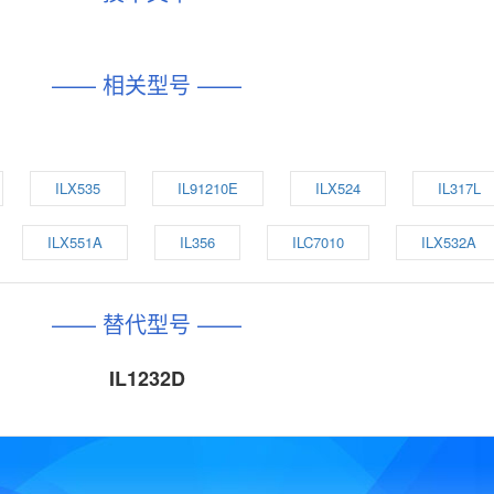
—— 相关型号 ——
ILX535
IL91210E
ILX524
IL317L
ILX551A
IL356
ILC7010
ILX532A
—— 替代型号 ——
IL1232D