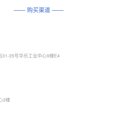
DIO1567
CD74HC4054HCC
(帝奥微-Dioo)
—— 购买渠道 ——
对比
相同功能
相似度 44%
相同功能
相似度 62%
SGM6505
(圣邦微-SGM)
对比
相同功能
相似度 38%
TPW3157A
(思瑞浦-3PEAK)
对比
相同功能
相似度 37%
1-35号华乐工业中心9楼E4
TPW3221
(思瑞浦-3PEAK)
对比
相同功能
相似度 37%
CD4052
(思扬微-Siyom)
对比
相同功能
相似度 35%
SGM7232
(圣邦微-SGM)
心3楼
对比
相同功能
相似度 35%
SGM48753
(圣邦微-SGM)
对比
相同功能
相似度 35%