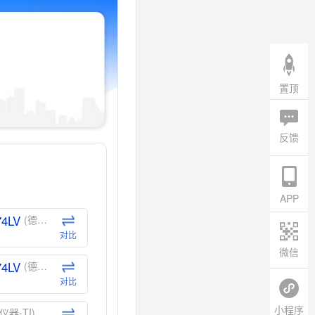
置顶
反馈
APP
74LV
(德州仪器-TI)
对比
微信
74LV
(德州仪器-TI)
对比
小程序
仪器-TI)