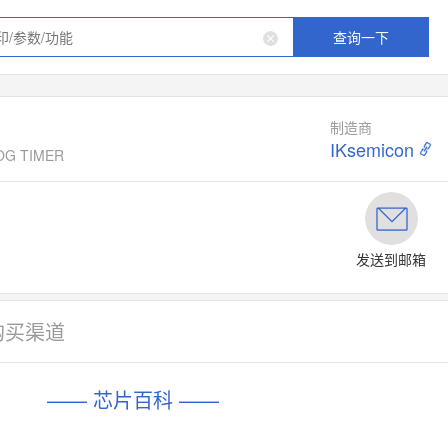
查询一下
制造商
IKsemicon
OG TIMER
发送到邮箱
购买渠道
—— 芯片百科 ——